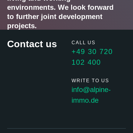
environments. We look forward
to further joint development
projects.
Contact us
CALL US
DANIEL BORMANN, CEO, REALACE GMBH
+49 30 720
102 400
WRITE TO US
info@alpine-
immo.de