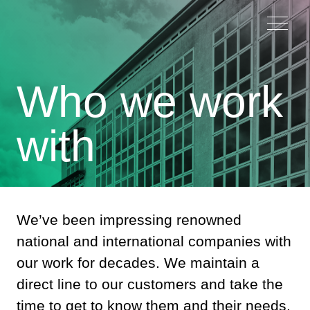
Who we work
with
We’ve been impressing renowned
national and international companies with
our work for decades. We maintain a
direct line to our customers and take the
time to get to know them and their needs.