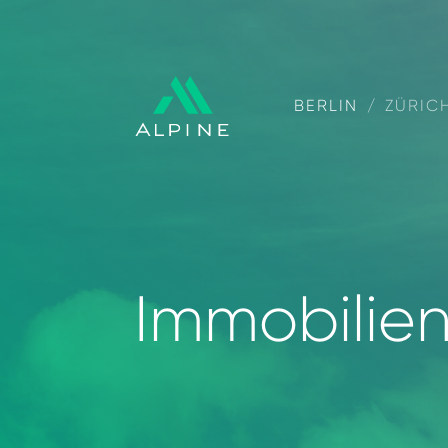
BERLIN
/
ZÜRIC
Immobilie