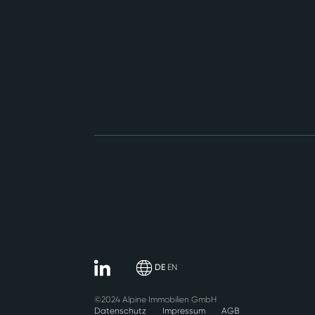
DE
EN
©2024 Alpine Immobilien GmbH
Datenschutz
Impressum
AGB