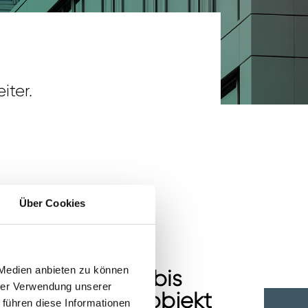
iter.
Über Cookies
 Medien anbieten zu können
augrundstück bis
hrer Verwendung unserer
evitalisierungsobjekt
 führen diese Informationen