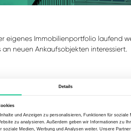
r eigenes Immobilienportfolio laufend we
s an neuen Ankaufsobjekten interessiert.
Details
Cookies
nhalte und Anzeigen zu personalisieren, Funktionen für soziale
Vom B
Website zu analysieren. Außerdem geben wir Informationen zu I
zum R
r soziale Medien, Werbung und Analysen weiter. Unsere Partner