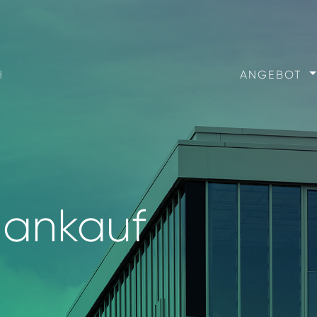
H
ANGEBOT
FREIE RÄUM
ENTSTEHEN
BESTEHEND
nankauf